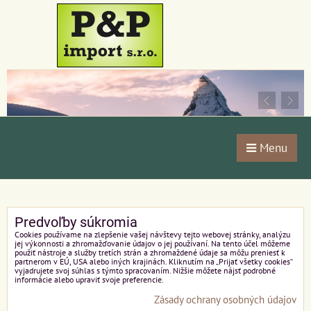
Menu
Predvoľby súkromia
Cookies používame na zlepšenie vašej návštevy tejto webovej stránky, analýzu
jej výkonnosti a zhromažďovanie údajov o jej používaní. Na tento účel môžeme
použiť nástroje a služby tretích strán a zhromaždené údaje sa môžu preniesť k
partnerom v EÚ, USA alebo iných krajinách. Kliknutím na „Prijať všetky cookies“
vyjadrujete svoj súhlas s týmto spracovaním. Nižšie môžete nájsť podrobné
informácie alebo upraviť svoje preferencie.
Zásady ochrany osobných údajov